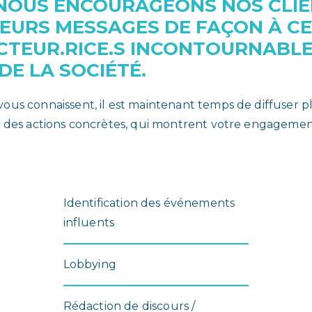
 NOUS ENCOURAGEONS NOS CLIEN
EURS MESSAGES DE FAÇON À CE 
CTEUR.RICE.S INCONTOURNABLE
E LA SOCIÉTÉ.
 vous connaissent, il est maintenant temps de diffuser
rs des actions concrètes, qui montrent votre engagemen
Identification des événements
influents
Lobbying
Rédaction de discours /