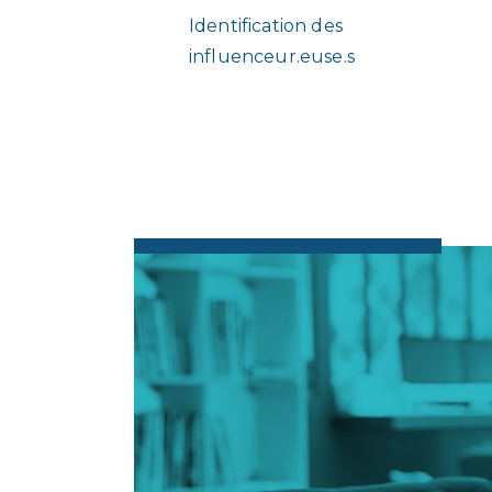
Identification des
influenceur.euse.s