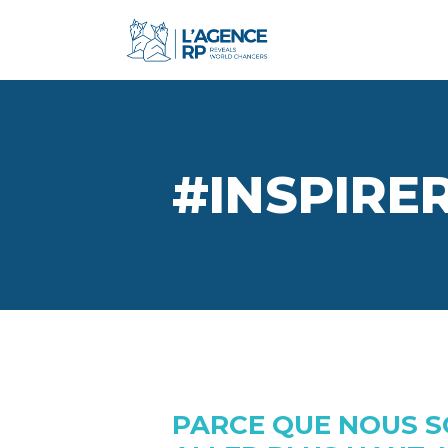
#INSPIRE
PARCE QUE NOUS S