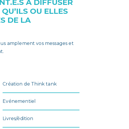
T.E.S À DIFFUSER
QU’ILS OU ELLES
S DE LA
 plus amplement vos messages et
t.
Création de Think tank
Evénementiel
Livres/édition