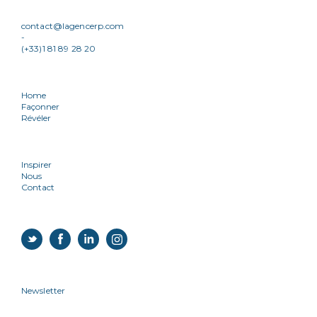
contact@lagencerp.com
-
(+33)1 81 89 28 20
Home
Façonner
Révéler
Inspirer
Nous
Contact
Newsletter